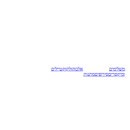
משלימים
אלכוהול
קוקטיילים
ומיקסרים
סירופים
מתנות