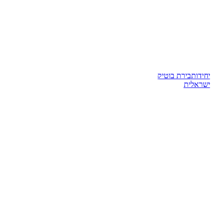
יחידות
בירת בוטיק
ישראלית