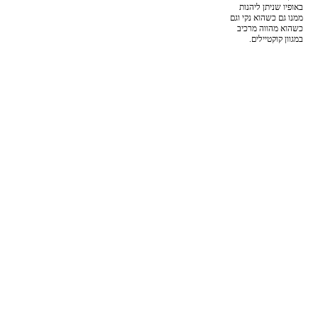
באופיו שניתן ליהנות
ממנו גם כשהוא נקי וגם
כשהוא מהווה מרכיב
במגוון קוקטיילים.