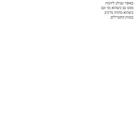
באופיו שניתן ליהנות
ממנו גם כשהוא נקי וגם
כשהוא מהווה מרכיב
במגוון קוקטיילים.