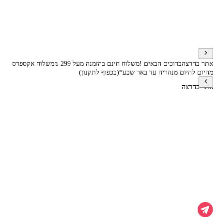
אתר בהרצה
ברוכים הבאים !
משלוח חינם בהזמנה מעל 299 ₪
משלוח אקספרס
מהיום להיום מנהריה עד באר שבע*(בכפוף לתקנון)
אתר בהרצה