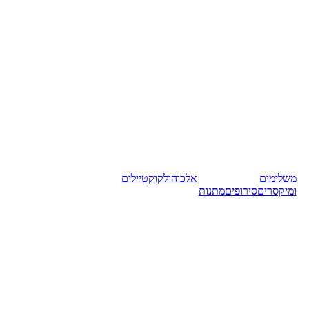
משלימים
אלכוהול
קוקטיילים
ומיקסרים
סירופים
מתנות