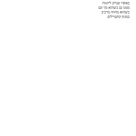
באופיו שניתן ליהנות
ממנו גם כשהוא נקי וגם
כשהוא מהווה מרכיב
במגוון קוקטיילים.