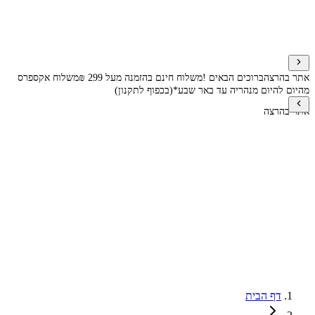
אתר בהרצה
ברוכים הבאים !
משלוח חינם בהזמנה מעל 299 ₪
משלוח אקספרס
מהיום להיום מנהריה עד באר שבע*(בכפוף לתקנון)
אתר בהרצה
דף הבית