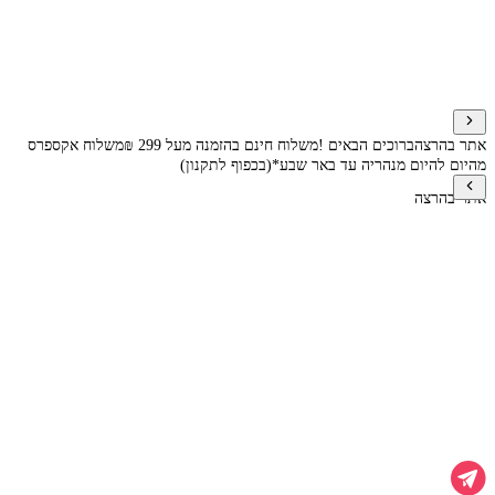
אתר בהרצה
ברוכים הבאים !
משלוח חינם בהזמנה מעל 299 ₪
משלוח אקספרס
מהיום להיום מנהריה עד באר שבע*(בכפוף לתקנון)
אתר בהרצה