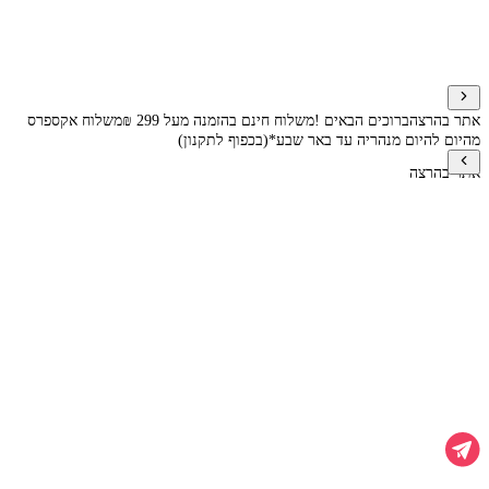
אתר בהרצה
ברוכים הבאים !
משלוח חינם בהזמנה מעל 299 ₪
משלוח אקספרס
מהיום להיום מנהריה עד באר שבע*(בכפוף לתקנון)
אתר בהרצה