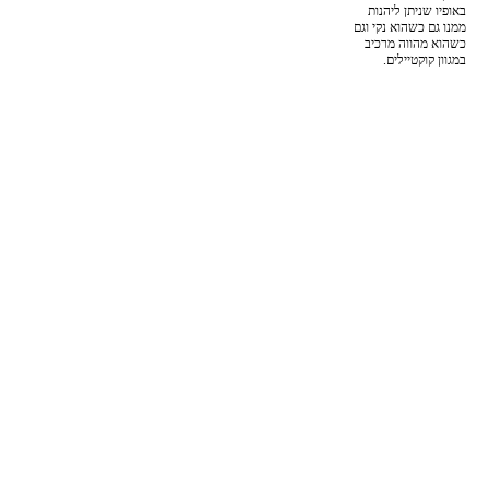
באופיו שניתן ליהנות
ממנו גם כשהוא נקי וגם
כשהוא מהווה מרכיב
במגוון קוקטיילים.