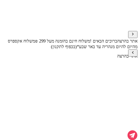
אתר בהרצה
ברוכים הבאים !
משלוח חינם בהזמנה מעל 299 ₪
משלוח אקספרס
מהיום להיום מנהריה עד באר שבע*(בכפוף לתקנון)
אתר בהרצה