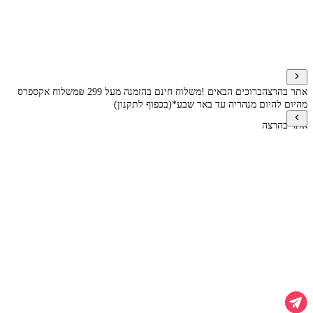
אתר בהרצה
ברוכים הבאים !
משלוח חינם בהזמנה מעל 299 ₪
משלוח אקספרס
מהיום להיום מנהריה עד באר שבע*(בכפוף לתקנון)
אתר בהרצה