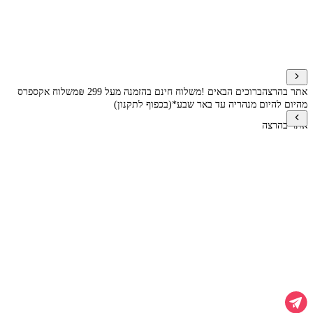
אתר בהרצה
ברוכים הבאים !
משלוח חינם בהזמנה מעל 299 ₪
משלוח אקספרס
מהיום להיום מנהריה עד באר שבע*(בכפוף לתקנון)
אתר בהרצה