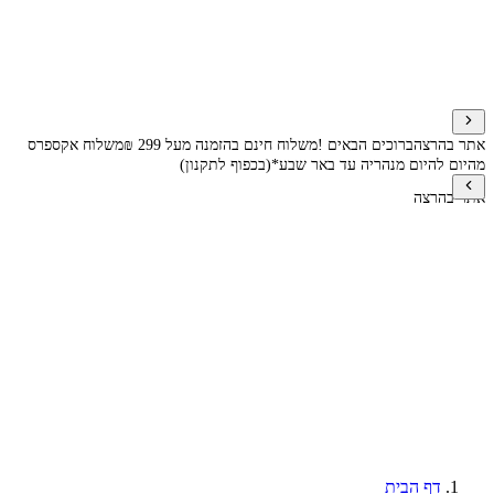
אתר בהרצה
ברוכים הבאים !
משלוח חינם בהזמנה מעל 299 ₪
משלוח אקספרס
מהיום להיום מנהריה עד באר שבע*(בכפוף לתקנון)
אתר בהרצה
דף הבית