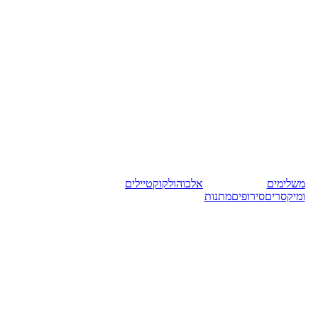
משלימים
אלכוהול
קוקטיילים
ומיקסרים
סירופים
מתנות