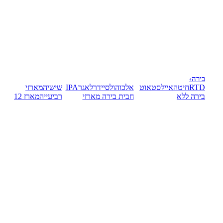
בירה
›
RTD
חיטה
אייל
סטאוט
אלכוהול
סיידר
לאגר
IPA
שישיה
מארזי
בירה ללא
חבית בירה
מארזי
רביעייה
מארז 12