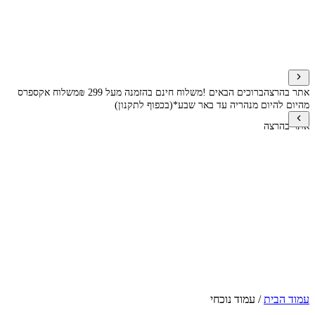
אתר בהרצה
ברוכים הבאים !
משלוח חינם בהזמנה מעל 299 ₪
משלוח אקספרס
מהיום להיום מנהריה עד באר שבע*(בכפוף לתקנון)
אתר בהרצה
עמוד הבית
/
עמוד נוכחי