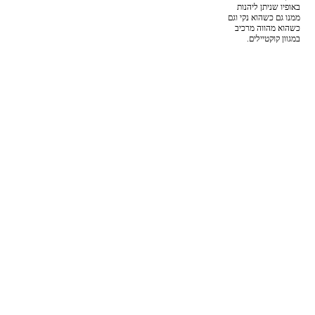
באופיו שניתן ליהנות
ממנו גם כשהוא נקי וגם
כשהוא מהווה מרכיב
במגוון קוקטיילים.