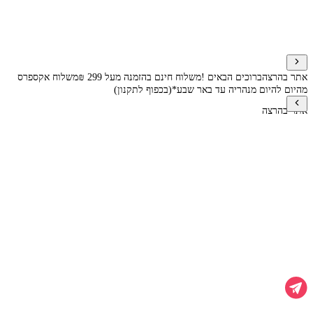
אתר בהרצה
ברוכים הבאים !
משלוח חינם בהזמנה מעל 299 ₪
משלוח אקספרס
מהיום להיום מנהריה עד באר שבע*(בכפוף לתקנון)
אתר בהרצה