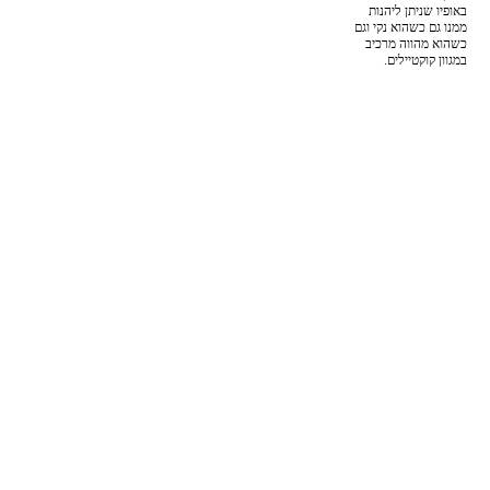
באופיו שניתן ליהנות
ממנו גם כשהוא נקי וגם
כשהוא מהווה מרכיב
במגוון קוקטיילים.