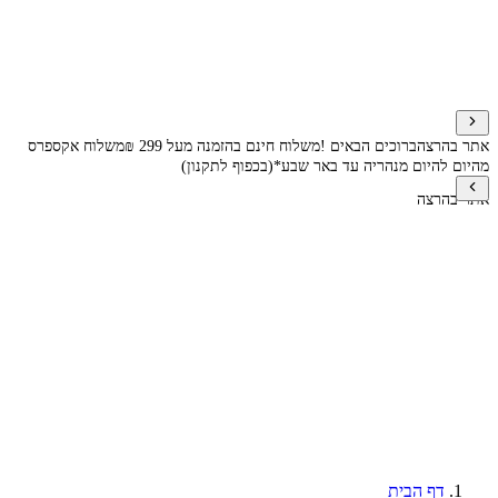
אתר בהרצה
ברוכים הבאים !
משלוח חינם בהזמנה מעל 299 ₪
משלוח אקספרס
מהיום להיום מנהריה עד באר שבע*(בכפוף לתקנון)
אתר בהרצה
דף הבית