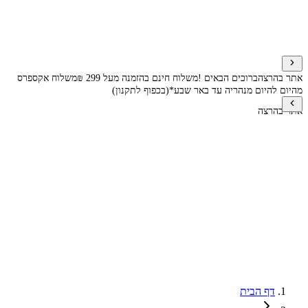
אתר בהרצה
ברוכים הבאים !
משלוח חינם בהזמנה מעל 299 ₪
משלוח אקספרס
מהיום להיום מנהריה עד באר שבע*(בכפוף לתקנון)
אתר בהרצה
דף הבית