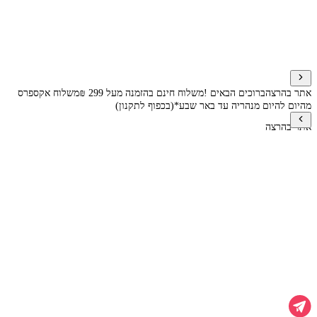
אתר בהרצה
ברוכים הבאים !
משלוח חינם בהזמנה מעל 299 ₪
משלוח אקספרס
מהיום להיום מנהריה עד באר שבע*(בכפוף לתקנון)
אתר בהרצה