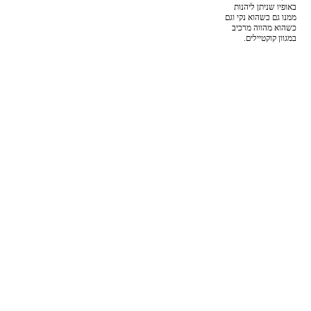
באופיו שניתן ליהנות
ממנו גם כשהוא נקי וגם
כשהוא מהווה מרכיב
במגוון קוקטיילים.