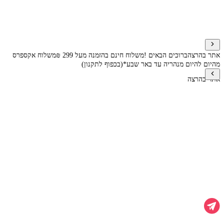
אתר בהרצה
ברוכים הבאים !
משלוח חינם בהזמנה מעל 299 ₪
משלוח אקספרס
מהיום להיום מנהריה עד באר שבע*(בכפוף לתקנון)
אתר בהרצה