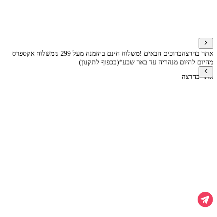
אתר בהרצה
ברוכים הבאים !
משלוח חינם בהזמנה מעל 299 ₪
משלוח אקספרס
מהיום להיום מנהריה עד באר שבע*(בכפוף לתקנון)
אתר בהרצה