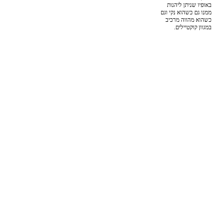
באופיו שניתן ליהנות
ממנו גם כשהוא נקי וגם
כשהוא מהווה מרכיב
במגוון קוקטיילים.