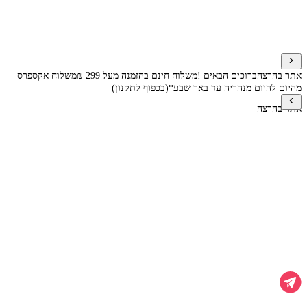
אתר בהרצה
ברוכים הבאים !
משלוח חינם בהזמנה מעל 299 ₪
משלוח אקספרס
מהיום להיום מנהריה עד באר שבע*(בכפוף לתקנון)
אתר בהרצה