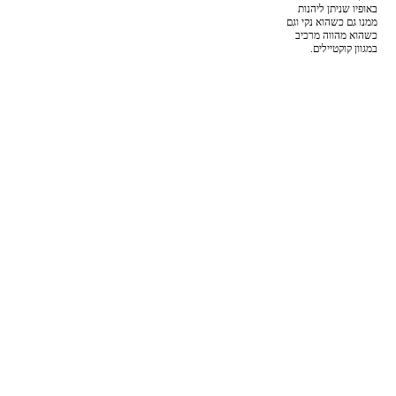
באופיו שניתן ליהנות
ממנו גם כשהוא נקי וגם
כשהוא מהווה מרכיב
במגוון קוקטיילים.