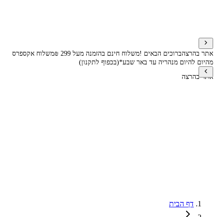
אתר בהרצה
ברוכים הבאים !
משלוח חינם בהזמנה מעל 299 ₪
משלוח אקספרס
מהיום להיום מנהריה עד באר שבע*(בכפוף לתקנון)
אתר בהרצה
דף הבית