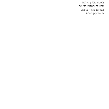
באופיו שניתן ליהנות
ממנו גם כשהוא נקי וגם
כשהוא מהווה מרכיב
במגוון קוקטיילים.