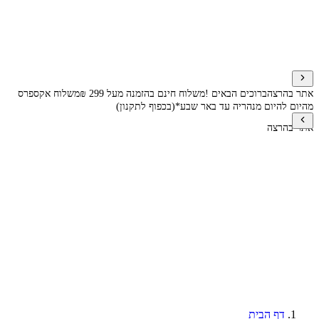
אתר בהרצה
ברוכים הבאים !
משלוח חינם בהזמנה מעל 299 ₪
משלוח אקספרס
מהיום להיום מנהריה עד באר שבע*(בכפוף לתקנון)
אתר בהרצה
דף הבית