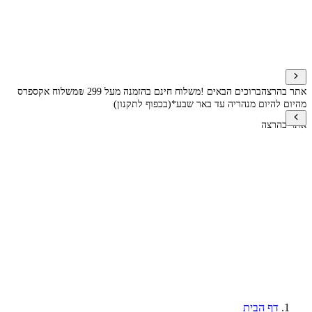
אתר בהרצה
ברוכים הבאים !
משלוח חינם בהזמנה מעל 299 ₪
משלוח אקספרס
מהיום להיום מנהריה עד באר שבע*(בכפוף לתקנון)
אתר בהרצה
דף הבית