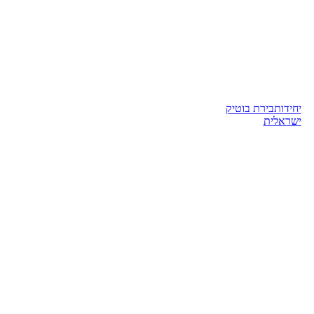
יחידות
בירת בוטיק
ישראלית