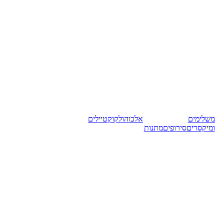
משלימים
אלכוהול
קוקטיילים
ומיקסרים
סירופים
מתנות