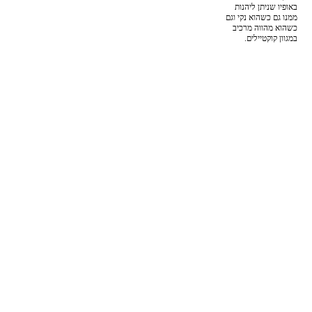
באופיו שניתן ליהנות
ממנו גם כשהוא נקי וגם
כשהוא מהווה מרכיב
במגוון קוקטיילים.