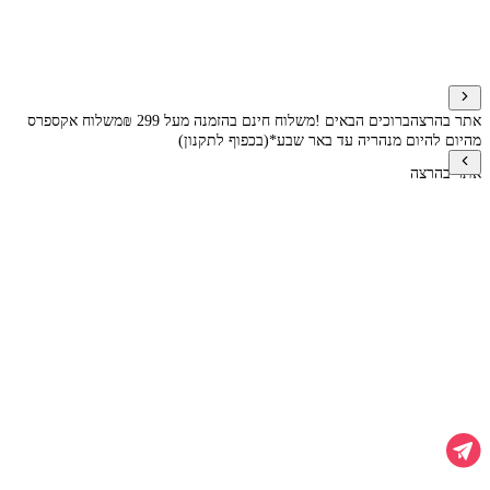
אתר בהרצה
ברוכים הבאים !
משלוח חינם בהזמנה מעל 299 ₪
משלוח אקספרס
מהיום להיום מנהריה עד באר שבע*(בכפוף לתקנון)
אתר בהרצה