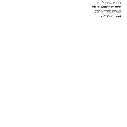
באופיו שניתן ליהנות
ממנו גם כשהוא נקי וגם
כשהוא מהווה מרכיב
במגוון קוקטיילים.