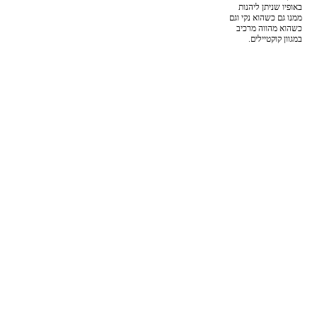
באופיו שניתן ליהנות
ממנו גם כשהוא נקי וגם
כשהוא מהווה מרכיב
במגוון קוקטיילים.