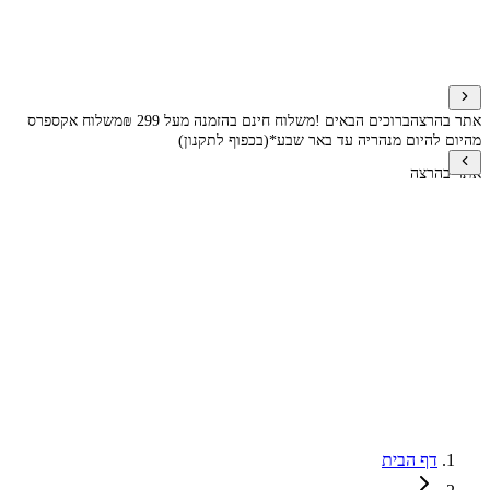
אתר בהרצה
ברוכים הבאים !
משלוח חינם בהזמנה מעל 299 ₪
משלוח אקספרס
מהיום להיום מנהריה עד באר שבע*(בכפוף לתקנון)
אתר בהרצה
דף הבית