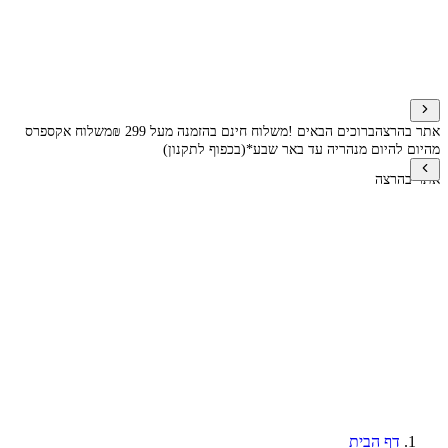
אתר בהרצה
ברוכים הבאים !
משלוח חינם בהזמנה מעל 299 ₪
משלוח אקספרס
מהיום להיום מנהריה עד באר שבע*(בכפוף לתקנון)
אתר בהרצה
דף הבית