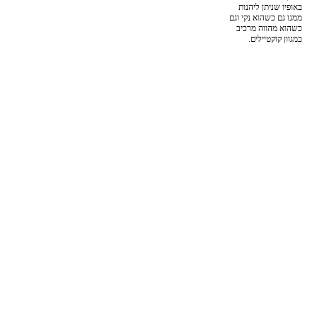
באופיו שניתן ליהנות
ממנו גם כשהוא נקי וגם
כשהוא מהווה מרכיב
במגוון קוקטיילים.