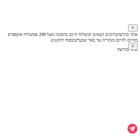
אתר בהרצה
ברוכים הבאים !
משלוח חינם בהזמנה מעל 299 ₪
משלוח אקספרס
מהיום להיום מנהריה עד באר שבע*(בכפוף לתקנון)
אתר בהרצה