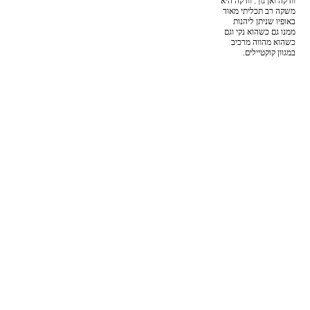
וודקה ואן גוך. וודקה היא
משקה רב תכליתי מאוד
באופיו שניתן ליהנות
ממנו גם כשהוא נקי וגם
כשהוא מהווה מרכיב
במגוון קוקטיילים.