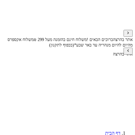
אתר בהרצה
ברוכים הבאים !
משלוח חינם בהזמנה מעל 299 ₪
משלוח אקספרס
מהיום להיום מנהריה עד באר שבע*(בכפוף לתקנון)
אתר בהרצה
דף הבית