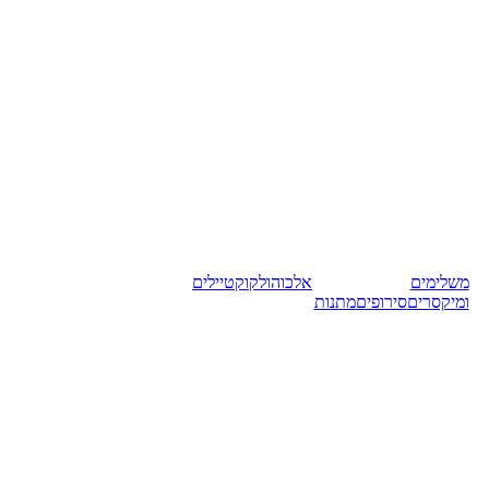
משלימים
אלכוהול
קוקטיילים
ומיקסרים
סירופים
מתנות