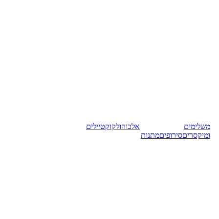
משלימים
אלכוהול
קוקטיילים
ומיקסרים
סירופים
מתנות