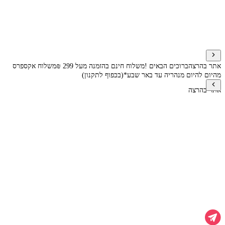
אתר בהרצה
ברוכים הבאים !
משלוח חינם בהזמנה מעל 299 ₪
משלוח אקספרס
מהיום להיום מנהריה עד באר שבע*(בכפוף לתקנון)
אתר בהרצה