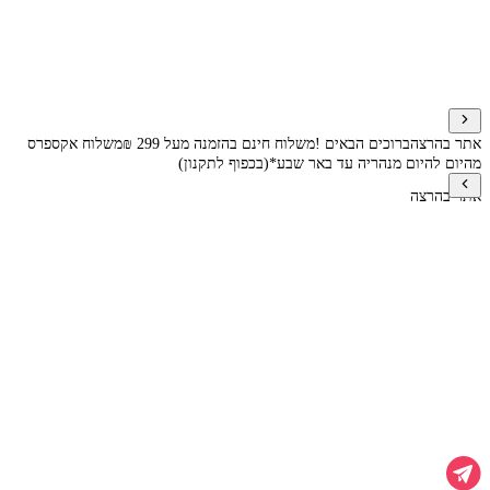
אתר בהרצה
ברוכים הבאים !
משלוח חינם בהזמנה מעל 299 ₪
משלוח אקספרס
מהיום להיום מנהריה עד באר שבע*(בכפוף לתקנון)
אתר בהרצה