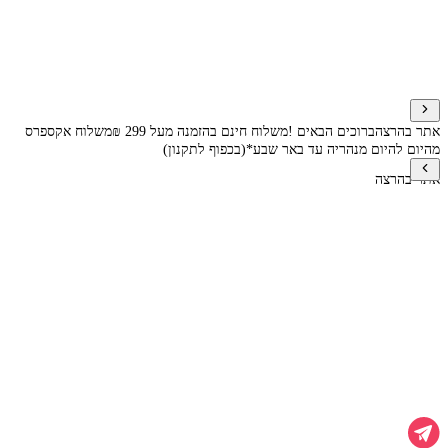
אתר בהרצה
ברוכים הבאים !
משלוח חינם בהזמנה מעל 299 ₪
משלוח אקספרס
מהיום להיום מנהריה עד באר שבע*(בכפוף לתקנון)
אתר בהרצה