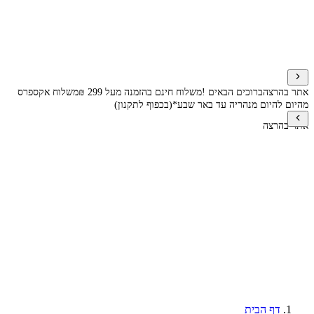
אתר בהרצה
ברוכים הבאים !
משלוח חינם בהזמנה מעל 299 ₪
משלוח אקספרס
מהיום להיום מנהריה עד באר שבע*(בכפוף לתקנון)
אתר בהרצה
דף הבית