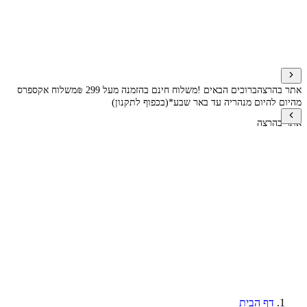
אתר בהרצה
ברוכים הבאים !
משלוח חינם בהזמנה מעל 299 ₪
משלוח אקספרס
מהיום להיום מנהריה עד באר שבע*(בכפוף לתקנון)
אתר בהרצה
דף הבית