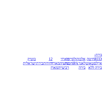
בירה
›
RTD
חיטה
אלכוהול
סיידר
מארזי
12
בוטיק
אייל
סטאוט
לאגר
IPA
חבית
שישיה
מארזי
יחידות
בירת
ישראלית
בירה ללא
בירה
רביעייה
מארז