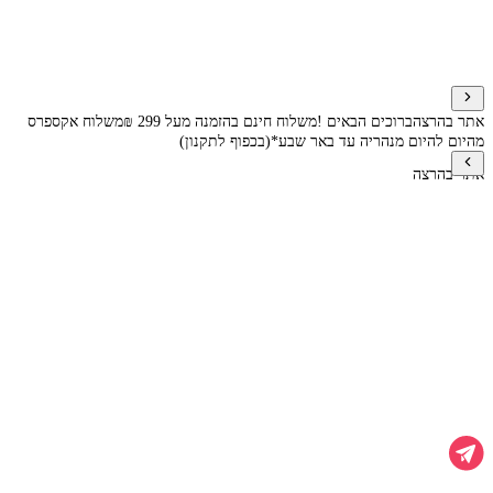
אתר בהרצה
ברוכים הבאים !
משלוח חינם בהזמנה מעל 299 ₪
משלוח אקספרס
מהיום להיום מנהריה עד באר שבע*(בכפוף לתקנון)
אתר בהרצה