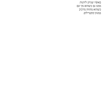
באופיו שניתן ליהנות
ממנו גם כשהוא נקי וגם
כשהוא מהווה מרכיב
במגוון קוקטיילים.