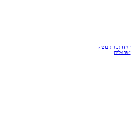
יחידות
בירת בוטיק
ישראלית