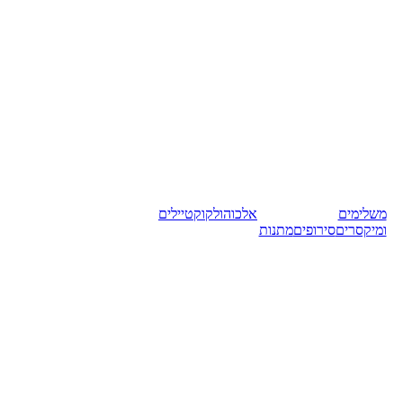
משלימים
אלכוהול
קוקטיילים
ומיקסרים
סירופים
מתנות