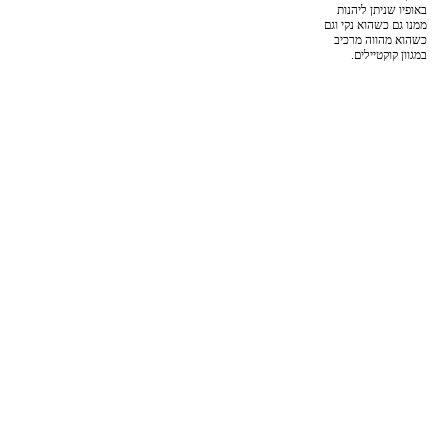
באופיו שניתן ליהנות
ממנו גם כשהוא נקי וגם
כשהוא מהווה מרכיב
במגוון קוקטיילים.