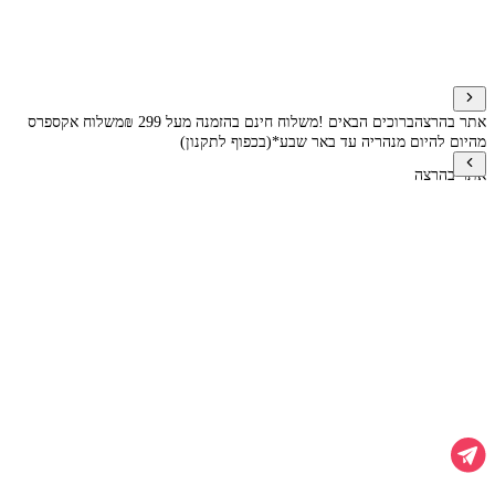
אתר בהרצה
ברוכים הבאים !
משלוח חינם בהזמנה מעל 299 ₪
משלוח אקספרס
מהיום להיום מנהריה עד באר שבע*(בכפוף לתקנון)
אתר בהרצה