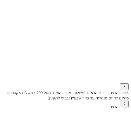
אתר בהרצה
ברוכים הבאים !
משלוח חינם בהזמנה מעל 299 ₪
משלוח אקספרס
מהיום להיום מנהריה עד באר שבע*(בכפוף לתקנון)
אתר בהרצה